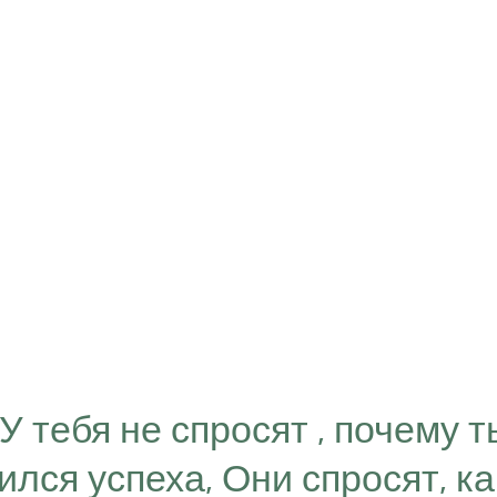
“У тебя не спросят , почему т
ился успеха, Они спросят, ка