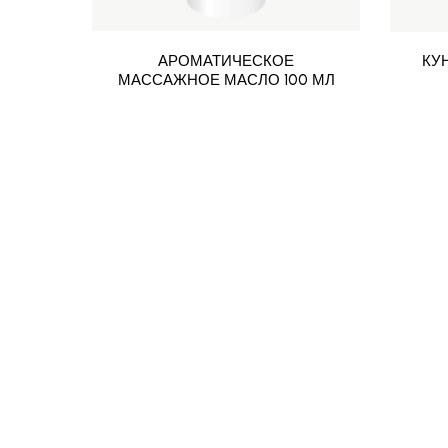
АРОМАТИЧЕСКОЕ
КУ
МАССАЖНОЕ МАСЛО 100 МЛ