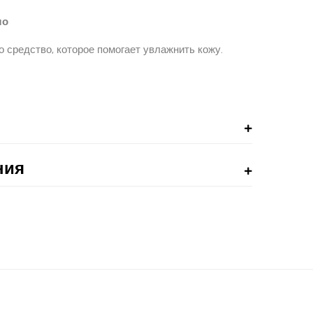
ло
 средство, которое помогает увлажнить кожу.
ния