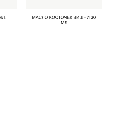
МЛ.
МАСЛО КОСТОЧЕК ВИШНИ 30
МАС
МЛ