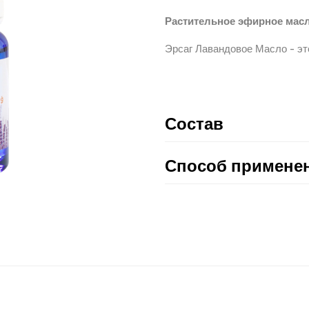
Растительное эфирное мас
Эрсаг Лавандовое Масло - это
Состав
Способ примене