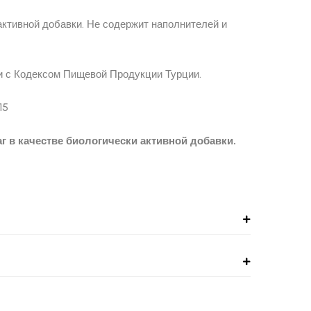
активной добавки. Не содержит наполнителей и
и с Кодексом Пищевой Продукции Турции.
15
г в качестве биологически активной добавки.