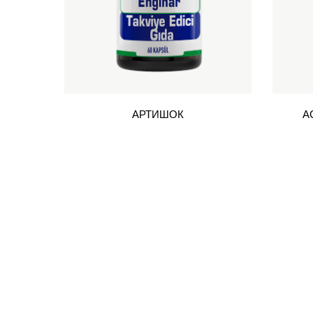
АРТИШОК
А