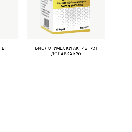
ЛЫ
БИОЛОГИЧЕСКИ АКТИВНАЯ
ДОБАВКА K20
ТАБ
СОД