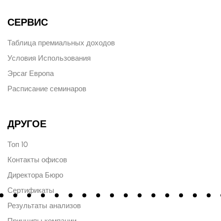
СЕРВИС
Таблица премиальных доходов
Условия Использования
Эрсаг Европа
Расписание семинаров
ДРУГОЕ
Топ 10
Контакты офисов
Директора Бюро
Сертификаты
Результаты анализов
Принципы компании