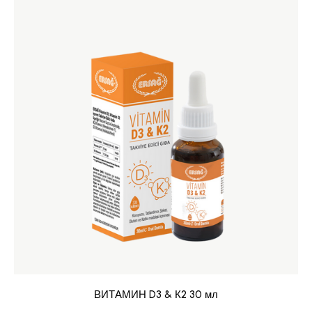
ВИТАМИН D3 & К2 30 мл